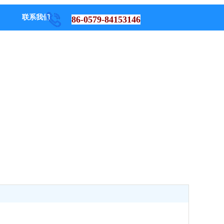
联系我们
86-0579-84153146