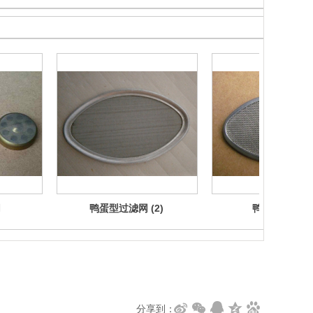
网
鸭蛋型过滤网 (2)
鸭蛋型过滤网
分享到：