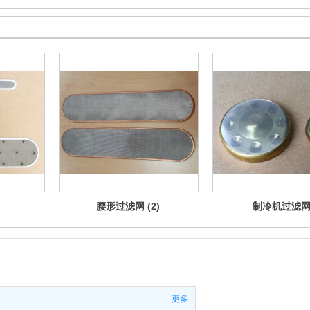
腰形过滤网 (2)
制冷机过滤
更多