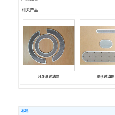
相关产品
月牙形过滤网
腰形过滤网
标题