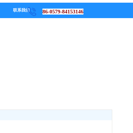
联系我们
86-0579-84153146