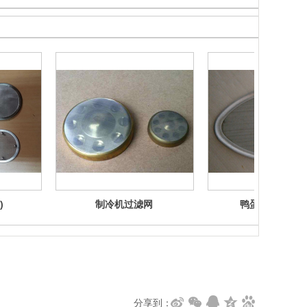
)
制冷机过滤网
鸭蛋型过滤网 (2
分享到：