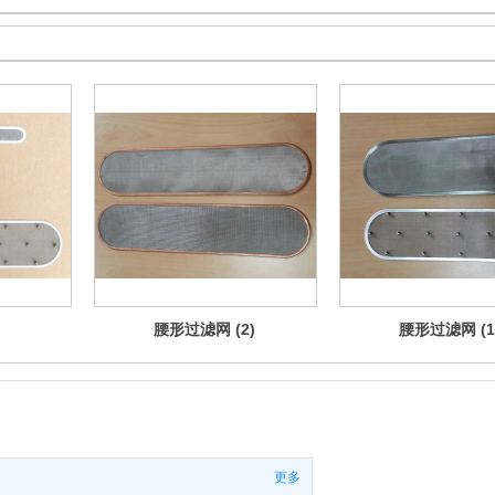
腰形过滤网 (2)
腰形过滤网 (1
更多