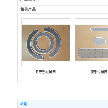
相关产品
月牙形过滤网
腰形过滤网
标题